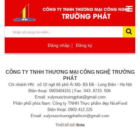
Đăng nhập
Đăng ký
CÔNG TY TNHH THƯƠNG MẠI CÔNG NGHỆ TRƯỜNG
PHÁT
Chi nhánh HN: số 10 ngõ 66 phố Ái Mộ- Bồ Đề - Long Biên - Hà Nội
Điện thoại: 0903404151 | Fax: 043. 8723. 506
Email: xulynuoctruongphat@gmail.com
Phân phối phía Nam: Công ty TNHH Thực phẩm đẹp NiceFood
Điện thoại: 0902.412.225
Email: xulynuoctruongphathcm@gmail.com
Thiết kế bởi
Bota