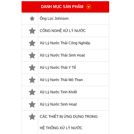
DANH MỤC SẢN PHẨM
Ống Lọc Johnson.
CÔNG NGHỆ XỬ LÝ NƯỚC
Xử Lý Nước Thải Công Nghiệp
Xử Lý Nước Thải Sinh Hoạt
Xử Lý Nước Thải Y Tế
Xử Lý Nước Thải Mỏ Than
Xử Lý Nước Tinh Khiết
Xử Lý Nước Sinh Hoạt
CÁC THIẾT BỊ ỨNG DỤNG TRONG
HỆ THỐNG XỬ LÝ NƯỚC