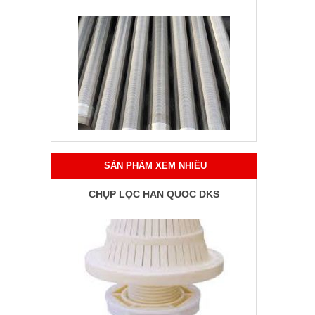
SẢN PHẨM XEM NHIỀU
CHỤP LỌC HÀN QUỐC DKS