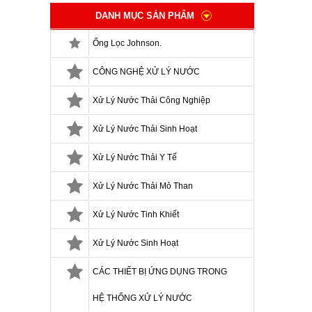
DANH MỤC SẢN PHẨM
Ống Lọc Johnson.
CÔNG NGHỆ XỬ LÝ NƯỚC
Xử Lý Nước Thải Công Nghiệp
Xử Lý Nước Thải Sinh Hoạt
Xử Lý Nước Thải Y Tế
Xử Lý Nước Thải Mỏ Than
Xử Lý Nước Tinh Khiết
Xử Lý Nước Sinh Hoạt
CÁC THIẾT BỊ ỨNG DỤNG TRONG
HỆ THỐNG XỬ LÝ NƯỚC