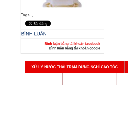
Tags:
,
BÌNH LUẬN
Bình luận bằng tài khoản facebook
Bình luận bằng tài khoản google
XỬ LÝ NƯỚC THẢI TRẠM DỪNG NGHỈ CAO TÔC
TUYỂN DỤNG
VẬT TƯ NGÀNH NƯỚC
LI