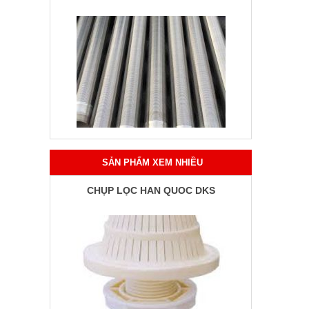
SẢN PHẨM XEM NHIỀU
CHỤP LỌC HÀN QUỐC DKS