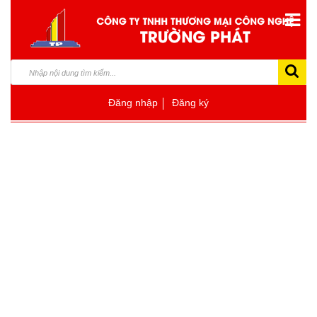
Đăng nhập
Đăng ký