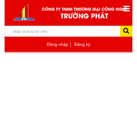
Đăng nhập
Đăng ký