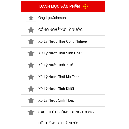
DANH MỤC SẢN PHẨM
Ống Lọc Johnson.
CÔNG NGHỆ XỬ LÝ NƯỚC
Xử Lý Nước Thải Công Nghiệp
Xử Lý Nước Thải Sinh Hoạt
Xử Lý Nước Thải Y Tế
Xử Lý Nước Thải Mỏ Than
Xử Lý Nước Tinh Khiết
Xử Lý Nước Sinh Hoạt
CÁC THIẾT BỊ ỨNG DỤNG TRONG
HỆ THỐNG XỬ LÝ NƯỚC