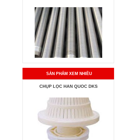
SẢN PHẨM XEM NHIỀU
CHỤP LỌC HÀN QUỐC DKS