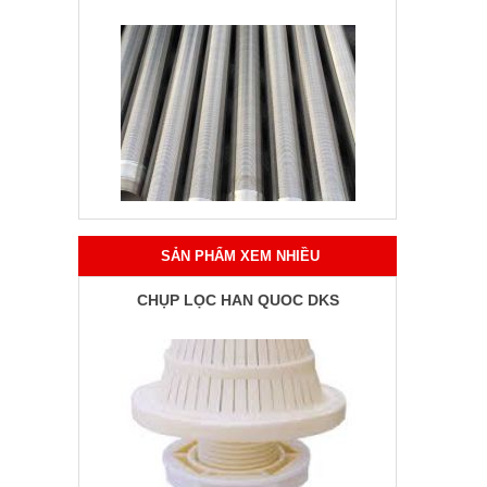
SẢN PHẨM XEM NHIỀU
CHỤP LỌC HÀN QUỐC DKS