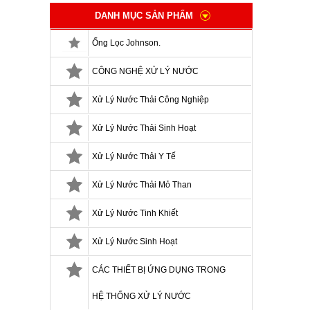
DANH MỤC SẢN PHẨM
Ống Lọc Johnson.
CÔNG NGHỆ XỬ LÝ NƯỚC
Xử Lý Nước Thải Công Nghiệp
Xử Lý Nước Thải Sinh Hoạt
Xử Lý Nước Thải Y Tế
Xử Lý Nước Thải Mỏ Than
Xử Lý Nước Tinh Khiết
Xử Lý Nước Sinh Hoạt
CÁC THIẾT BỊ ỨNG DỤNG TRONG
HỆ THỐNG XỬ LÝ NƯỚC