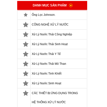
DANH MỤC SẢN PHẨM
Ống Lọc Johnson.
CÔNG NGHỆ XỬ LÝ NƯỚC
Xử Lý Nước Thải Công Nghiệp
Xử Lý Nước Thải Sinh Hoạt
Xử Lý Nước Thải Y Tế
Xử Lý Nước Thải Mỏ Than
Xử Lý Nước Tinh Khiết
Xử Lý Nước Sinh Hoạt
CÁC THIẾT BỊ ỨNG DỤNG TRONG
HỆ THỐNG XỬ LÝ NƯỚC