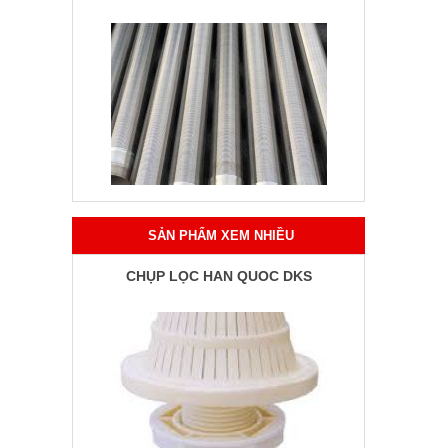
SẢN PHẨM XEM NHIỀU
CHỤP LỌC HÀN QUỐC DKS