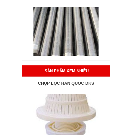
SẢN PHẨM XEM NHIỀU
CHỤP LỌC HÀN QUỐC DKS