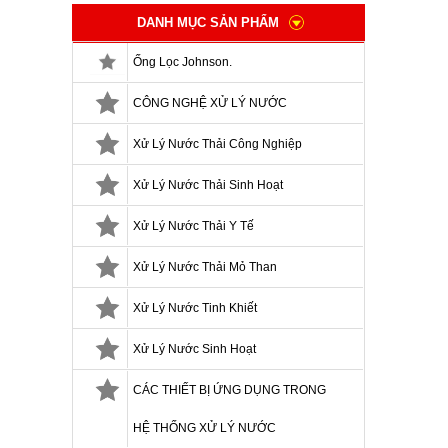
DANH MỤC SẢN PHẨM
Ống Lọc Johnson.
CÔNG NGHỆ XỬ LÝ NƯỚC
Xử Lý Nước Thải Công Nghiệp
Xử Lý Nước Thải Sinh Hoạt
Xử Lý Nước Thải Y Tế
Xử Lý Nước Thải Mỏ Than
Xử Lý Nước Tinh Khiết
Xử Lý Nước Sinh Hoạt
CÁC THIẾT BỊ ỨNG DỤNG TRONG
HỆ THỐNG XỬ LÝ NƯỚC