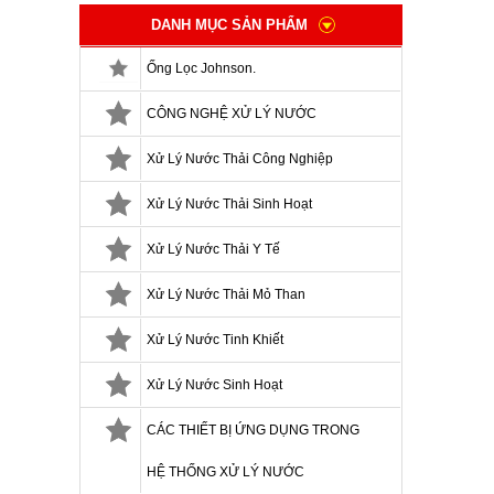
DANH MỤC SẢN PHẨM
Ống Lọc Johnson.
CÔNG NGHỆ XỬ LÝ NƯỚC
Xử Lý Nước Thải Công Nghiệp
Xử Lý Nước Thải Sinh Hoạt
Xử Lý Nước Thải Y Tế
Xử Lý Nước Thải Mỏ Than
Xử Lý Nước Tinh Khiết
Xử Lý Nước Sinh Hoạt
CÁC THIẾT BỊ ỨNG DỤNG TRONG
HỆ THỐNG XỬ LÝ NƯỚC