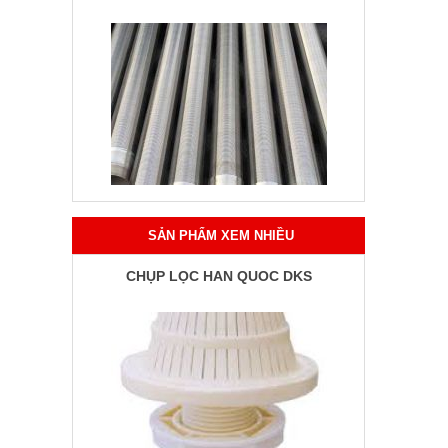
SẢN PHẨM XEM NHIỀU
CHỤP LỌC HÀN QUỐC DKS