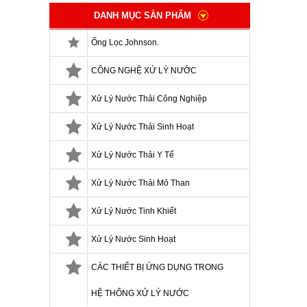
DANH MỤC SẢN PHẨM
Ống Lọc Johnson.
CÔNG NGHỆ XỬ LÝ NƯỚC
Xử Lý Nước Thải Công Nghiệp
Xử Lý Nước Thải Sinh Hoạt
Xử Lý Nước Thải Y Tế
Xử Lý Nước Thải Mỏ Than
Xử Lý Nước Tinh Khiết
Xử Lý Nước Sinh Hoạt
CÁC THIẾT BỊ ỨNG DỤNG TRONG
HỆ THỐNG XỬ LÝ NƯỚC