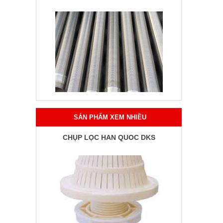
SẢN PHẨM XEM NHIỀU
CHỤP LỌC HÀN QUỐC DKS