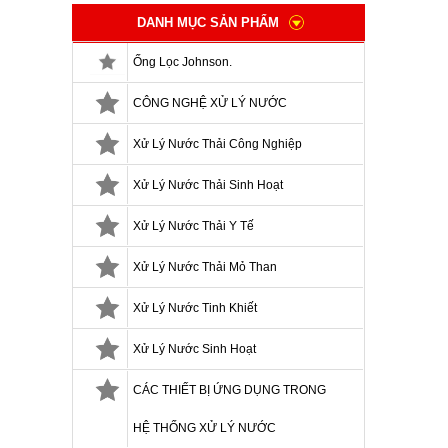
DANH MỤC SẢN PHẨM
Ống Lọc Johnson.
CÔNG NGHỆ XỬ LÝ NƯỚC
Xử Lý Nước Thải Công Nghiệp
Xử Lý Nước Thải Sinh Hoạt
Xử Lý Nước Thải Y Tế
Xử Lý Nước Thải Mỏ Than
Xử Lý Nước Tinh Khiết
Xử Lý Nước Sinh Hoạt
CÁC THIẾT BỊ ỨNG DỤNG TRONG
HỆ THỐNG XỬ LÝ NƯỚC