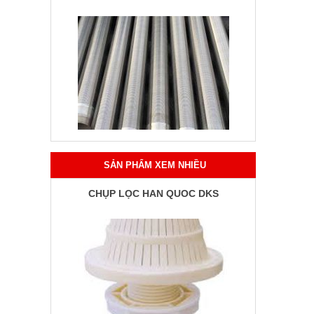
SẢN PHẨM XEM NHIỀU
CHỤP LỌC HÀN QUỐC DKS