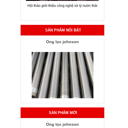
uẩn A và B
Hội thảo giới thiệu công nghệ xử lý nước thải
SẢN PHẨM NỔI BẬT
Ống lọc johnson
SẢN PHẨM MỚI
Ống lọc johnson