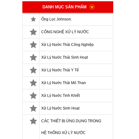
DANH MỤC SẢN PHẨM
Ống Lọc Johnson.
CÔNG NGHỆ XỬ LÝ NƯỚC
Xử Lý Nước Thải Công Nghiệp
Xử Lý Nước Thải Sinh Hoạt
Xử Lý Nước Thải Y Tế
Xử Lý Nước Thải Mỏ Than
Xử Lý Nước Tinh Khiết
Xử Lý Nước Sinh Hoạt
CÁC THIẾT BỊ ỨNG DỤNG TRONG
HỆ THỐNG XỬ LÝ NƯỚC