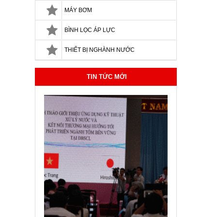
MÁY BƠM
BÌNH LỌC ÁP LỰC
THIẾT BỊ NGHÀNH NƯỚC
TIN TỨC MỚI