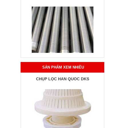
SẢN PHẨM XEM NHIỀU
CHỤP LỌC HÀN QUỐC DKS