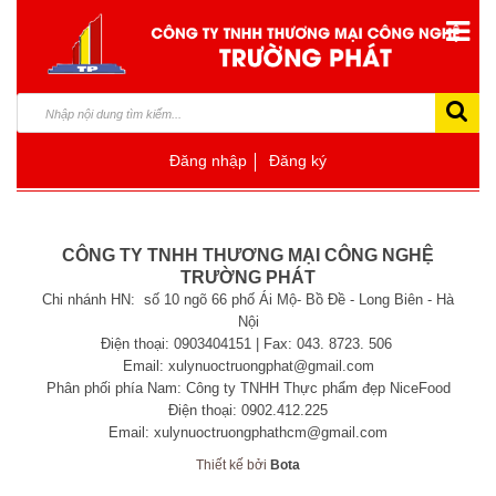
Đăng nhập
Đăng ký
CÔNG TY TNHH THƯƠNG MẠI CÔNG NGHỆ
TRƯỜNG PHÁT
Chi nhánh HN: số 10 ngõ 66 phố Ái Mộ- Bồ Đề - Long Biên - Hà
Nội
Điện thoại: 0903404151 | Fax: 043. 8723. 506
Email: xulynuoctruongphat@gmail.com
Phân phối phía Nam: Công ty TNHH Thực phẩm đẹp NiceFood
Điện thoại: 0902.412.225
Email: xulynuoctruongphathcm@gmail.com
Thiết kế bởi
Bota